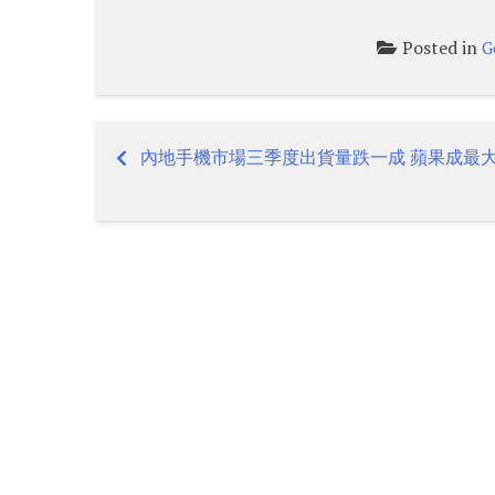
Posted in
G
內地手機市場三季度出貨量跌一成 蘋果成最
Post
navigation