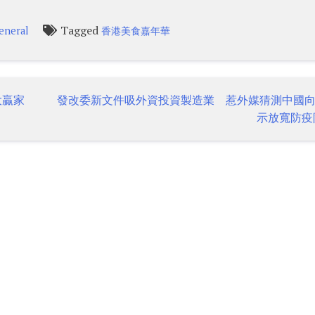
Tagged
eneral
香港美食嘉年華
大贏家
發改委新文件吸外資投資製造業 惹外媒猜測中國
示放寬防疫