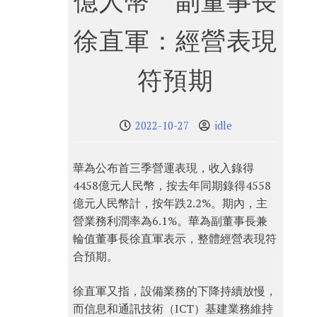
億人幣 副董事長
徐直軍：經營表現
符預期
2022-10-27
idle
華為公布首三季營運表現，收入錄得
4458億元人民幣，按去年同期錄得4558
億元人民幣計，按年跌2.2%。期內，主
營業務利潤率為6.1%。華為副董事長兼
輪值董事長徐直軍表示，整體經營表現符
合預期。
徐直軍又指，設備業務的下降持續放慢，
而信息和通訊技術（ICT）基建業務維持