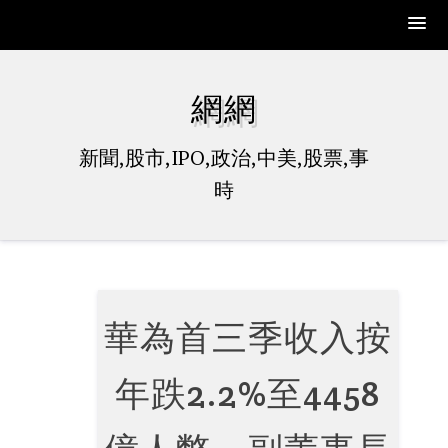
Skip
to
網網
content
新聞,股市,IPO,政治,中美,股票,事
時
華為首三季收入按
年跌2.2%至4458