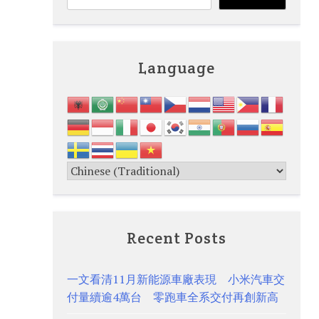
Language
Recent Posts
一文看清11月新能源車廠表現 小米汽車交
付量續逾4萬台 零跑車全系交付再創新高