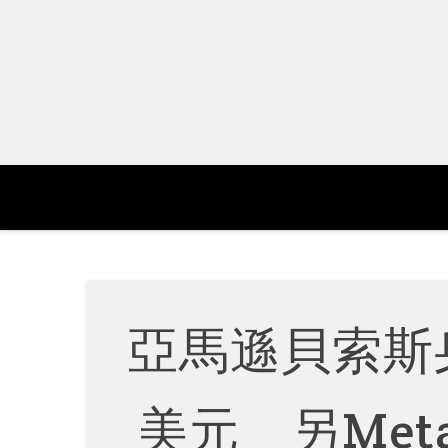
Skip
to
content
亞馬遜貝索斯
美元 另Met