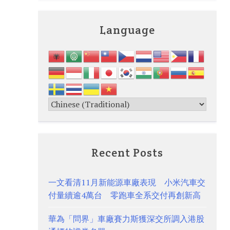
Language
Recent Posts
一文看清11月新能源車廠表現 小米汽車交
付量續逾4萬台 零跑車全系交付再創新高
華為「問界」車廠賽力斯獲深交所調入港股