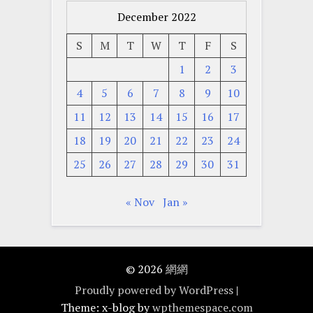
December 2022
S
M
T
W
T
F
S
1
2
3
4
5
6
7
8
9
10
11
12
13
14
15
16
17
18
19
20
21
22
23
24
25
26
27
28
29
30
31
« Nov
Jan »
© 2026
網網
Proudly powered by WordPress
|
Theme: x-blog by
wpthemespace.com