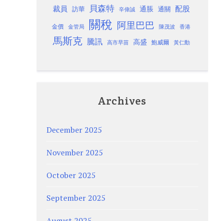
貝森特
裁員
配股
通脹
訪華
通關
辛偉誠
關稅
阿里巴巴
金價
金管局
香港
陳茂波
馬斯克
騰訊
高盛
高市早苗
鮑威爾
黃仁勳
Archives
December 2025
November 2025
October 2025
September 2025
August 2025