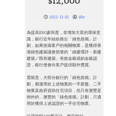
$12,000
2022-12-02
idle
為提高ESG參與度，並增加大眾的環保意
識，銀行近年紛紛推出「綠色按揭」計
劃，如果按揭客戶的相關物業，是獲得香
港綠色建築議會頒發的「綠建環評－新建
建築／既有建築」有效金級或鉑金級認
證，銀行便會向客戶提供額外獎賞。
需留意，大部分銀行的「綠色按揭」計
劃，都適用於上述物業的一手新盤、二手
物業及政府資助住宅項目，但只有滙豐是
例外的，滙豐的「綠色按揭」計劃，只適
用於獲得上述認證的一手住宅物業。