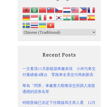
Recent Posts
一文看清11月新能源車廠表現 小米汽車交
付量續逾4萬台 零跑車全系交付再創新高
華為「問界」車廠賽力斯獲深交所調入港股
通標的證券名單
特朗普稱已決定下任聯儲局主席人選 12月