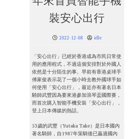
年來首買智能手機
裝安心出行
2022-12-08
idle
「安心出行」已經於香港成為市民日常使
用的應用程式，不過這個安排對於外國人
依然是十分陌生的事。早前有香港桌球手
傅家俊表示花了一個小時去教外國球手如
何使用「安心出行」，最近亦有著名日本
騎師武豐因為要來港參加浪琴盃國際賽，
而首次購入智能手機安裝「安心出行」，
登上日本傳媒的熱話。
53歲的武豐（Yutaka Take）是日本國內
著名騎師，自1987年策騎後已贏過國內