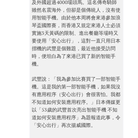
及外國超過4000場頭馬。這名傳奇騎師
雖然名震海外，但卻是個傳統人，沒有使
用智能手機。由於他本周將會來港參加浪
琴盃國際賽，而香港又規定來港人士必須
實施3天黃碼的限制、進出餐廳等場時又
要使用「安心出行」，這對一直只用日本
摺機的武豐是個難題，最近他接受訪問
時，便坦白為了來港已買了新的智能手
機。
武豐說：「我為參加比賽買了一部智能手
機。這是我的第一部智能手機，如果我沒
有應用程序（安心出行）會很害怕。我都
不知道如何安裝應用程序。」日本傳媒更
以「53歲的武豐首次亮出智能手機 不知
道如何安裝應用程序」為題報道此事，令
「安心出行」再次揚威國際。