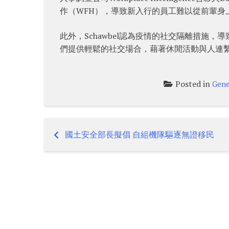
作（WFH），導致新入行的員工難以從前輩身
此外，Schawbel認為疫情的社交隔離措施
們提供輕鬆的社交場合，藉著休閒活動與人連
Posted in
Gene
國土安全部長擬倡 自組機隊驅逐無證移民
Post
navigation