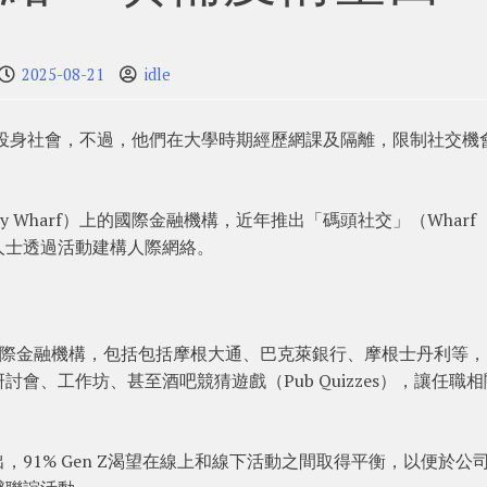
2025-08-21
idle
陸續投身社會，不過，他們在大學時期經歷網課及隔離，限制社交機
 Wharf）上的國際金融機構，近年推出「碼頭社交」（Wharf
的人士透過活動建構人際網絡。
國際金融機構，包括包括摩根大通、巴克萊銀行、摩根士丹利等，
會、工作坊、甚至酒吧競猜遊戲（Pub Quizzes），讓任職
出，91% Gen Z渴望在線上和線下活動之間取得平衡，以便於公