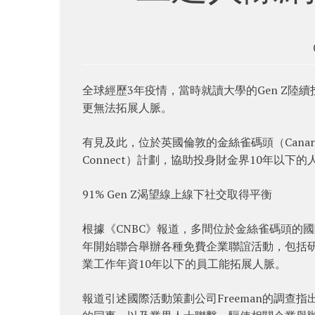
全球經歷3年疫情，當時就讀大學的Gen Z
更無法拓展人脈。
有見及此，位於英國倫敦的金絲雀碼頭（Canary
Connect）計劃，協助投身財金界10年以下
91% Gen Z渴望線上線下社交取得平衡
根據《CNBC》報道，多間位於金絲雀碼頭的
年開始聯合舉辦各種免費企業聯誼活動，包括研討
業工作年資10年以下的員工能拓展人脈。
報道引述國際活動策劃公司Freeman的調查指