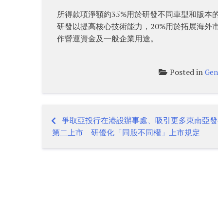
所得款項淨額約35%用於研發不同車型和版本
研發以提高核心技術能力，20%用於拓展海外
作營運資金及一般企業用途。
Posted in
Gen
爭取亞投行在港設辦事處、吸引更多東南亞發
Post
第二上市 研優化「同股不同權」上市規定
navigation