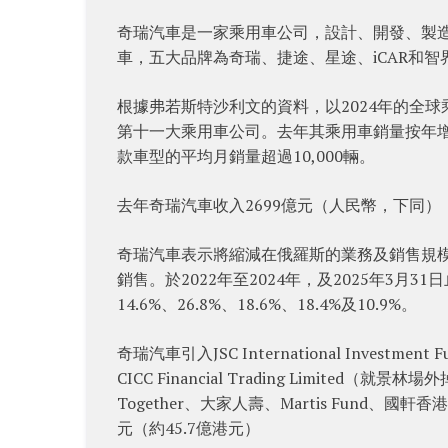
奇瑞汽車是一家乘用車公司，設計、開發、製
車，五大品牌為奇瑞、捷途、星途、iCAR和智
根據弗若斯特沙利文的資料，以2024年的全
第十一大乘用車公司。去年其乘用車銷量按年增長
款車型的平均月銷量超過10,000輛。
去年奇瑞汽車收入2699億元（人民幣，下同），按
奇瑞汽車表示將縮減在俄羅斯的業務及銷售規
銷售。於2022年至2024年，及2025年3
14.6%、26.8%、18.6%、18.4%及10.9%。
奇瑞汽車引入JSC International Investment
CICC Financial Trading Limit
Together、大家人壽、Martis Fund
元（約45.7億港元）