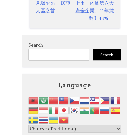
月增44% 居亞
上市 內地第六大
navigation
太區之首
產金企業、半年純
利升48%
Search
Search
Language