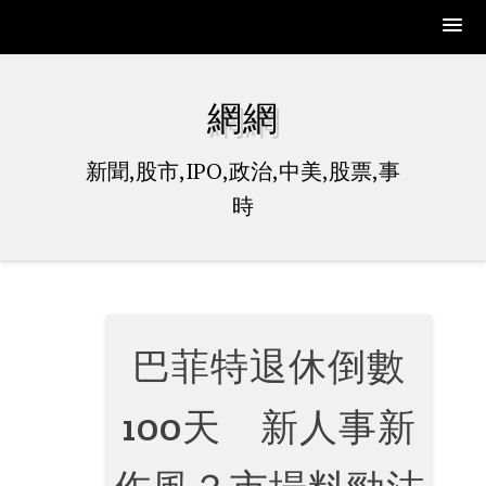
Skip
to
網網
content
新聞,股市,IPO,政治,中美,股票,事
時
巴菲特退休倒數
100天 新人事新