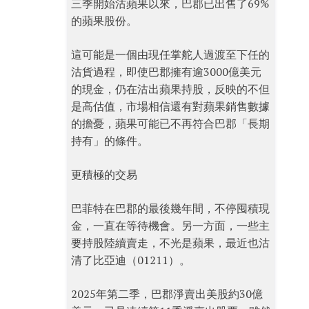
三季開始沽蘋果以來，巴郡已出售了69%
的蘋果股份。
這可能是一個由現任掌舵人過渡至下任的
沽貨過程，即使巴郡擁有逾3000億美元
的現金，仍在沽出蘋果持股，反映的不但
是高估值，市場相信還有對蘋果銷售數據
的擔憂，蘋果可能已不再符合巴郡「長期
持有」的條件。
更積極的交易
巴菲特在巴郡的最後幾年間，不停囤積現
金，一直在等待機會。另一方面，一些主
要持股陸續賣走，不光是蘋果，最近也沽
清了比亞迪（01211）。
2025年第二季，巴郡淨賣出美股約30億