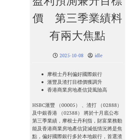
盈利預測兼升目標
價 第三季業績料
有兩大焦點
2025-10-08
idle
摩根士丹利偏好國際銀行
滙豐及渣打目標價獲調升
香港商業房地產信貸風險高
HSBC滙豐 （00005） 、渣打 （02888）
及中銀香港 （02388） 將於十月底公布
第三季業績，摩根士丹利指，財富業務動
能及香港商業房地產信貸減低情況將是焦
點，偏好國際銀行多於本地銀行，首選渣