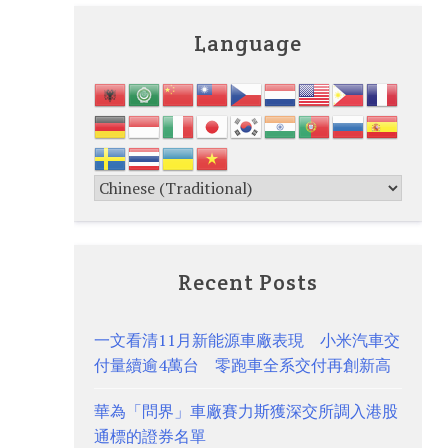
Language
Recent Posts
一文看清11月新能源車廠表現 小米汽車交
付量續逾4萬台 零跑車全系交付再創新高
華為「問界」車廠賽力斯獲深交所調入港股
通標的證券名單