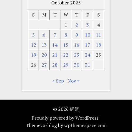
October 2025
S
M
T
W
T
F
S
1
2
3
4
5
6
7
8
9
10
11
12
13
14
15
16
17
18
19
20
21
22
23
24
25
26
27
28
29
30
31
« Sep
Nov »
© 2026
網網
Proudly powered by WordPress
|
Theme: x-blog by
wpthemespace.com