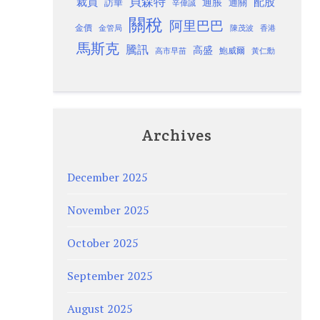
貝森特
裁員
配股
通脹
訪華
通關
辛偉誠
關稅
阿里巴巴
金價
金管局
香港
陳茂波
馬斯克
騰訊
高盛
高市早苗
鮑威爾
黃仁勳
Archives
December 2025
November 2025
October 2025
September 2025
August 2025