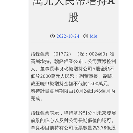
萬元人民幣增持A
股
2022-10-24
idle
贛鋒鋰業 （01772） （深︰002460）獲
高層增持。贛鋒鋰業公布，公司實際控制
人、董事長李良彬擬增持公司A股金額不
低於2000萬元人民幣；副董事長、副總
裁王曉申擬增持金額不低於1500萬元。
增持計畫實施期限由10月24日起6個月內
完成。
贛鋒鋰業表示，增持基於對公司未來發展
前景的信心以及對公司長期價值的認可。
李良彬目前持有公司股票數量為3.78億股