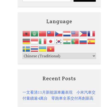
Language
Recent Posts
一文看清11月新能源車廠表現 小米汽車交
付量續逾4萬台 零跑車全系交付再創新高