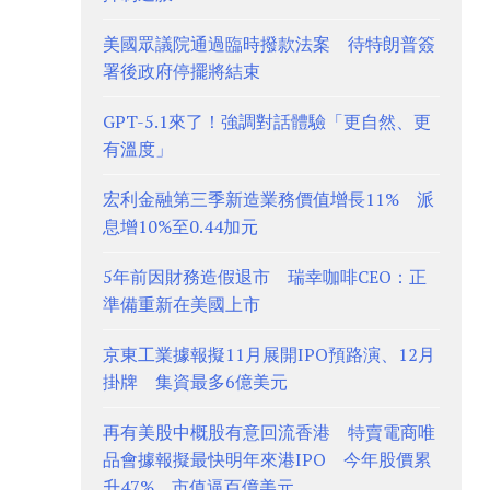
美國眾議院通過臨時撥款法案 待特朗普簽
署後政府停擺將結束
GPT-5.1來了！強調對話體驗「更自然、更
有溫度」
宏利金融第三季新造業務價值增長11% 派
息增10%至0.44加元
5年前因財務造假退市 瑞幸咖啡CEO：正
準備重新在美國上市
京東工業據報擬11月展開IPO預路演、12月
掛牌 集資最多6億美元
再有美股中概股有意回流香港 特賣電商唯
品會據報擬最快明年來港IPO 今年股價累
升47%、市值逼百億美元