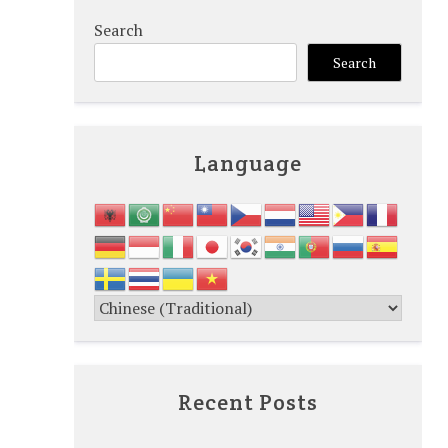
Search
Search
Language
Recent Posts