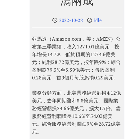
瀉兩成
2022-10-28
idle
亞馬遜（Amazon.com，美：AMZN）公
布第三季業績，收入1271.01億美元，按
年增長14.7%，低於預期的1274.6億美
元；純利28.72億美元，按年跌9%；綜合
盈利跌79.3%至5.39億美元；每股盈利
0.28美元，首9個月每股虧損0.29美元。
業務分類方面，北美業務經營虧損4.12億
美元，去年同期盈利8.8億美元。國際業
務經營虧損24.66億美元，擴大1.7倍。雲
服務經營利潤增長10.6%至54.03億美
元。綜合服務經營利潤跌9%至28.72億美
元。