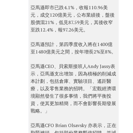
亞馬遜即市已跌4.1%，收報110.96美
元，成交120億美元，公布業績後，盤後
股價瀉21%，低見87.59美元，其後收窄
至跌12.4%，報97.26美元。
亞馬遜預計，第四季度收入將在1400億
至1480億美元之間，按年增長2%至8%。
亞馬遜CEO、貝索斯接班人Andy Jassy表
示，亞馬遜支出增加，因為積極的削減成
本計劃，包括倉庫、實驗項目、遙距醫
療，以及零售業務的招聘。「宏觀經濟環
境顯然發生了很多事情，我們將平衡投
資，使其更加精簡，而不會影響長期發展
戰略。」
亞馬遜CFO Brian Olsavsky 亦表示，正在
勒緊褲頭，包括部份業務暫停招聘，並減