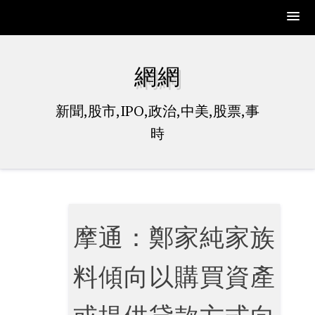
Skip
to
網網
content
新聞,股市,IPO,政治,中美,股票,事
時
摩通：鄭家純家族
料傾向以購買資產