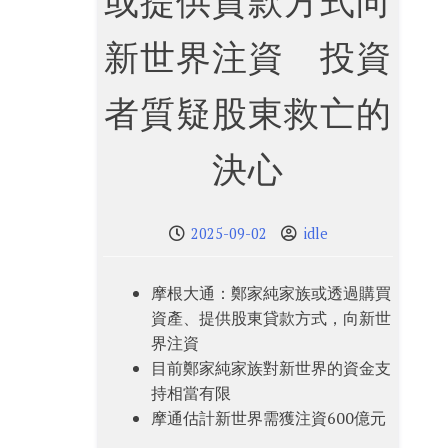
或提供貸款方式向
新世界注資 投資
者質疑股東救亡的
決心
2025-09-02
idle
摩根大通：鄭家純家族或透過購買
資產、提供股東貸款方式，向新世
界注資
目前鄭家純家族對新世界的資金支
持相當有限
摩通估計新世界需獲注資600億元